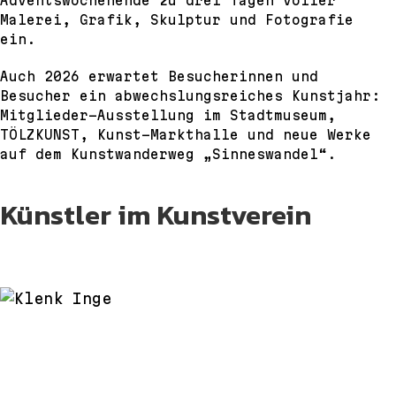
Adventswochenende zu drei Tagen voller
Malerei, Grafik, Skulptur und Fotografie
ein.
Auch 2026 erwartet Besucherinnen und
Besucher ein abwechslungsreiches Kunstjahr:
Mitglieder-Ausstellung im Stadtmuseum,
TÖLZKUNST, Kunst-Markthalle und neue Werke
auf dem Kunstwanderweg „Sinneswandel“.
Künstler im Kunstverein