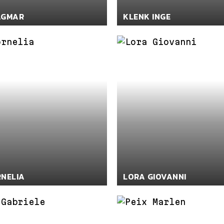
AGMAR
KLENK INGE
RNELIA
LORA GIOVANNI