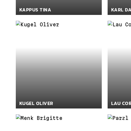
KAPPUS TINA
KARL D
KUGEL OLIVER
LAU CO