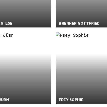
N ILSE
BRENNER GOTTFRIED
JÜRN
FREY SOPHIE