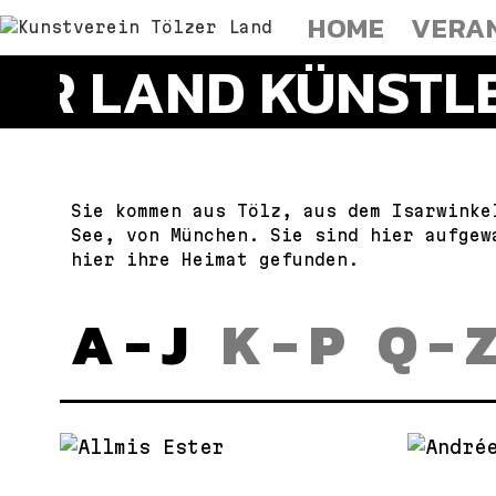
HOME
VERA
ER LAND KÜNSTLE
Sie kommen aus Tölz, aus dem Isarwinke
See, von München. Sie sind hier aufgew
hier ihre Heimat gefunden.
A - J
K - P
Q - 