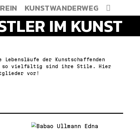
REIN
KUNSTWANDERWEG
STLER IM KUNSTV
e Lebensläufe der Kunstschaffenden
 so vielfältig sind ihre Stile. Hier
tglieder vor!