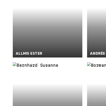
ALLMIS ESTER
ANDRÉE