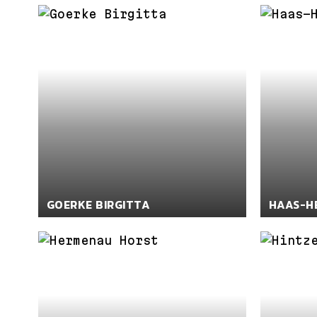
GOERKE BIRGITTA
HAAS-HE