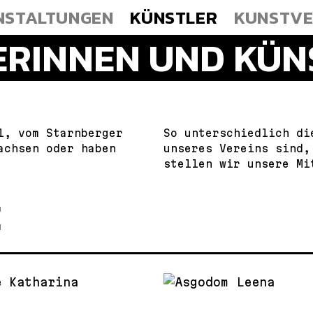
NSTALTUNGEN
KÜNSTLER
KUNSTVE
RINNEN UND KÜN
l, vom Starnberger
So unterschiedlich di
achsen oder haben
unseres Vereins sind,
stellen wir unsere Mi
Z