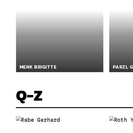
MENK BRIGITTE
PARZL G
Q-Z