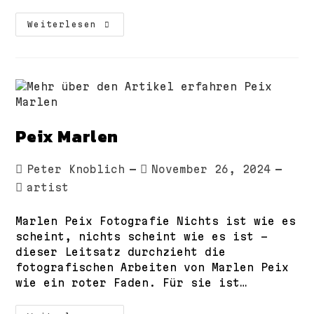
Hintze
Weiterlesen
Brigitte
Peix Marlen
Beitrags-
Beitrag
Peter Knoblich
November 26, 2024
Autor:
veröffentlicht:
Beitrags-
artist
Kategorie:
Marlen Peix Fotografie Nichts ist wie es
scheint, nichts scheint wie es ist –
dieser Leitsatz durchzieht die
fotografischen Arbeiten von Marlen Peix
wie ein roter Faden. Für sie ist…